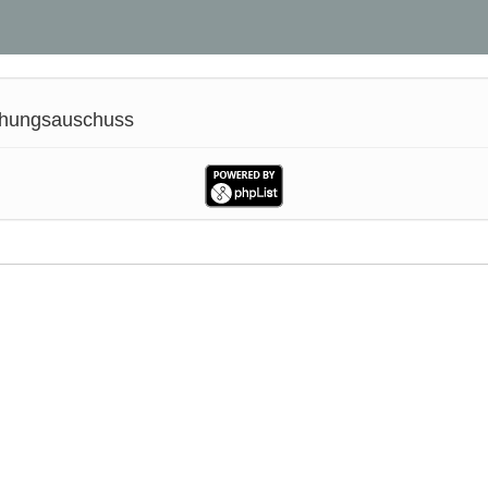
chungsauschuss